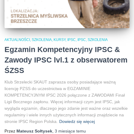
AKTUALNOŚCI, SZKOLENIA, KURSY, IPSC
IPSC
SZKOLENIA
Egzamin Kompetencyjny IPSC &
Zawody IPSC lvl.1 z obserwatorem
ŚZSS
Klub Strzelecki SKAUT zaprasza osoby posiadające ważną
licencję PZSS do uczestnictwa w EGZAMINIE
KOMPETENCYJNYM IPSC 2026 połączone z ZAWODAMI Finał
Ligii Bocznego zapłonu. Więcej informacji czym jest IPSC, jak
wygląda egzamin, dlaczego jego zdanie jest ważne oraz wszelkie
regulaminy i wiele innych użytecznych informacji znajdziecie na
stronie IPSC Region Polska.
Dowiedz się więcej
Przez
Mateusz Sołtysek
,
3 miesiące
temu