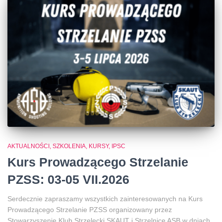
AKTUALNOŚCI, SZKOLENIA, KURSY, IPSC
Kurs Prowadzącego Strzelanie
PZSS: 03-05 VII.2026
Serdecznie zapraszamy wszystkich zainteresowanych na Kurs
Prowadzącego Strzelanie PZSS organizowany przez
Stowarzyszenie Klub Strzelecki SKAUT i Strzelnicę ASB w dniach