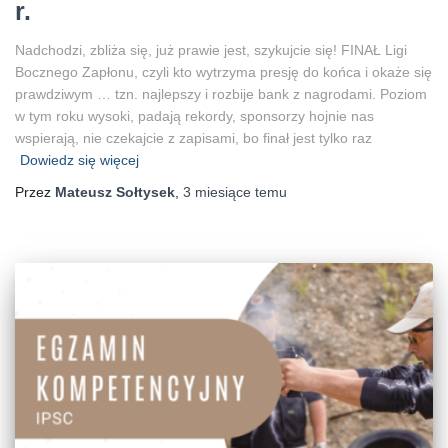
r.
Nadchodzi, zbliża się, już prawie jest, szykujcie się! FINAŁ Ligi
Bocznego Zapłonu, czyli kto wytrzyma presję do końca i okaże się
prawdziwym … tzn. najlepszy i rozbije bank z nagrodami. Poziom
w tym roku wysoki, padają rekordy, sponsorzy hojnie nas
wspierają, nie czekajcie z zapisami, bo finał jest tylko raz
Dowiedz się więcej
Przez
Mateusz Sołtysek
,
3 miesiące
temu