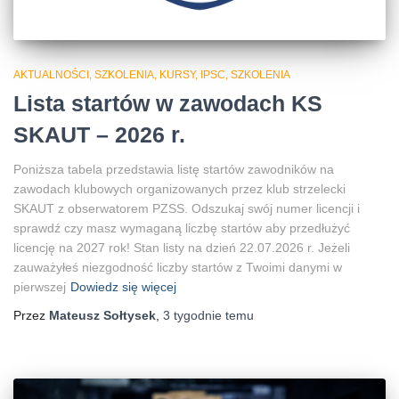
AKTUALNOŚCI, SZKOLENIA, KURSY, IPSC
SZKOLENIA
Lista startów w zawodach KS
SKAUT – 2026 r.
Poniższa tabela przedstawia listę startów zawodników na
zawodach klubowych organizowanych przez klub strzelecki
SKAUT z obserwatorem PZSS. Odszukaj swój numer licencji i
sprawdź czy masz wymaganą liczbę startów aby przedłużyć
licencję na 2027 rok! Stan listy na dzień 22.07.2026 r. Jeżeli
zauważyłeś niezgodność liczby startów z Twoimi danymi w
pierwszej
Dowiedz się więcej
Przez
Mateusz Sołtysek
,
3 tygodnie
temu