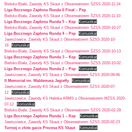
Bielsko-Biała, Zawody KS Skaut z Obserwatorem ŚZSS 2020-11-24
Liga Bocznego Zapłonu Runda 6 Finał – Psp
Bielsko-Biała, Zawody KS Skaut z Obserwatorem ŚZSS 2020-11-10
Liga Bocznego Zapłonu Runda 5 – Ksp
Komunikat
Bielsko-Biała, Zawody KS Skaut z Obserwatorem ŚZSS 2020-10-27
Liga Bocznego Zapłonu Runda 4 – Psp
Komunikat
Jawiszowice, Zawody KS Skaut z Obserwatorem ŚZSS 2020-10-
18
Komunikat
Bielsko-Biała, Zawody KS Skaut z Obserwatorem ŚZSS 2020-10-13
Liga Bocznego Zapłonu Runda 3 – Ksp
Komunikat
Bielsko-Biała, Zawody KS Skaut z Obserwatorem ŚZSS 2020-10-02
Liga Bocznego Zapłonu Runda 2 – Psp
Komunikat
Jawiszowice, Zawody KS Skaut z Obserwatorem ŚZSS 2020-09-06
II Memoriał im. Waldemara Jagiełły
Komunikat
Jawiszowice, Zawody KS Skaut z Obserwatorem ŚZSS 2020-07-
12
Komunikat
Jawiszowice, Zawody KS Halinka ARMS z Obserwatorem MZSS 2020-
07-12
Komunikat
Bielsko-Biała, Zawody KS Skaut z Obserwatorem ŚZSS 2020-02-29
Liga Bocznego Zapłonu Runda 1 – Ksp
Komunikat
Jawiszowice, Zawody KS Skaut z Obserwatorem ŚZSS 2020-02-23
Turniej o złote gacie Prezesa KS Skaut
Komunikat