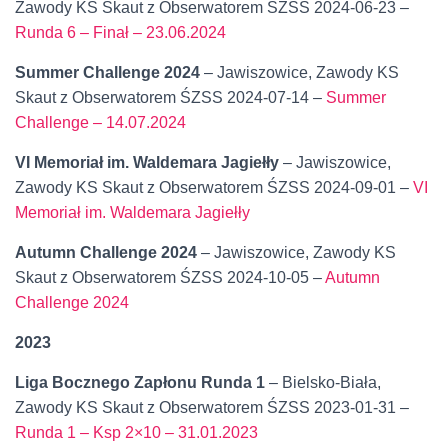
Zawody KS Skaut z Obserwatorem ŚZSS 2024-06-23 –
Runda 6 – Finał – 23.06.2024
Summer Challenge 2024
– Jawiszowice, Zawody KS
Skaut z Obserwatorem ŚZSS 2024-07-14 –
Summer
Challenge – 14.07.2024
VI Memoriał im. Waldemara Jagiełły
– Jawiszowice,
Zawody KS Skaut z Obserwatorem ŚZSS 2024-09-01 –
VI
Memoriał im. Waldemara Jagiełły
Autumn Challenge 2024
– Jawiszowice, Zawody KS
Skaut z Obserwatorem ŚZSS 2024-10-05 –
Autumn
Challenge 2024
2023
Liga Bocznego Zapłonu Runda 1
– Bielsko-Biała,
Zawody KS Skaut z Obserwatorem ŚZSS 2023-01-31 –
Runda 1 – Ksp 2×10 – 31.01.
2023