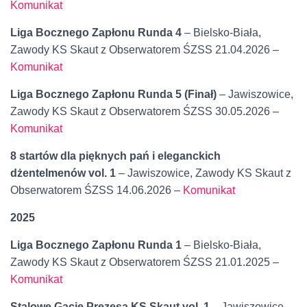
Komunikat
Liga Bocznego Zapłonu Runda 4
– Bielsko-Biała,
Zawody KS Skaut z Obserwatorem ŚZSS 21.04.2026 –
Komunikat
Liga Bocznego Zapłonu Runda 5 (Finał)
– Jawiszowice,
Zawody KS Skaut z Obserwatorem ŚZSS 30.05.2026 –
Komunikat
8 startów dla pięknych pań i eleganckich
dżentelmenów vol. 1
– Jawiszowice, Zawody KS Skaut z
Obserwatorem ŚZSS 14.06.2026 –
Komunikat
2025
Liga Bocznego Zapłonu Runda 1
– Bielsko-Biała,
Zawody KS Skaut z Obserwatorem ŚZSS 21.01.2025 –
Komunikat
Stalowe Gacie Prezesa KS Skaut vol. 1
– Jawiszowice,