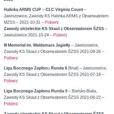
Halinka ARMS CUP – CLC Virginia Count
–
Jawiszowice, Zawody KS Halinka ARMS z Obserwatorem
MZSS – 2021-10-31 –
Pobierz
Zawody strzeleckie KS Skaut z Obserwatorem ŚZSS
–
Jawiszowice 2021-10-24 –
Pobierz
III Memoriał im. Waldemara Jagiełły
– Jawiszowice,
Zawody KS Skaut z Obserwatorem ŚZSS 2021-09-26 –
Pobierz
Liga Bocznego Zapłon
u
Runda 6
(finał) – Jawiszowice,
Zawody KS Skaut z Obserwatorem ŚZSS 2021-07-18 –
Pobierz
Liga Bocznego Zapłonu Runda 5
– Bielsko-Biała,
Zawody KS Skaut z Obserwatorem ŚZSS 2021-06-22 –
Pobierz
Zawody strzeleckie KS Skaut z Obserwatorem ŚZSS
–