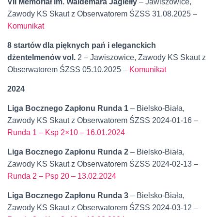
VII Memoriał im. Waldemara Jagiełły
– Jawiszowice,
Zawody KS Skaut z Obserwatorem ŚZSS 31.08.2025 –
Komunikat
8 startów dla pięknych pań i eleganckich
dżentelmenów vol.
2 – Jawiszowice, Zawody KS Skaut z
Obserwatorem ŚZSS 05.10.2025 –
Komunikat
2024
Liga Bocznego Zapłonu Runda 1
– Bielsko-Biała,
Zawody KS Skaut z Obserwatorem ŚZSS 2024-01-16 –
Runda 1 – Ksp 2×10 – 16.01.2024
Liga Bocznego Zapłonu Runda 2
– Bielsko-Biała,
Zawody KS Skaut z Obserwatorem ŚZSS 2024-02-13 –
Runda 2 – Psp 20 – 13.02.2024
Liga Bocznego Zapłonu Runda 3
– Bielsko-Biała,
Zawody KS Skaut z Obserwatorem ŚZSS 2024-03-12 –