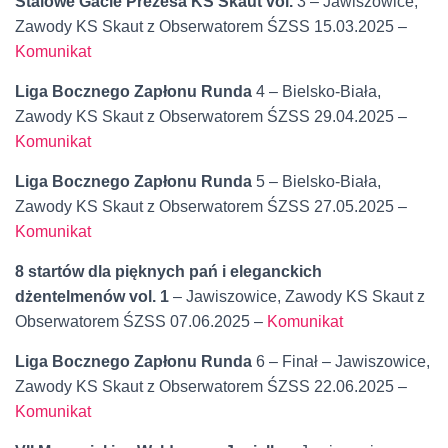
Stalowe Gacie Prezesa KS Skaut vol.
3 – Jawiszowice,
Zawody KS Skaut z Obserwatorem ŚZSS 15.03.2025 –
Komunikat
Liga Bocznego Zapłonu Runda
4 – Bielsko-Biała,
Zawody KS Skaut z Obserwatorem ŚZSS 29.04.2025 –
Komunikat
Liga Bocznego Zapłonu Runda
5 – Bielsko-Biała,
Zawody KS Skaut z Obserwatorem ŚZSS 27.05.2025 –
Komunikat
8 startów dla pięknych pań i eleganckich
dżentelmenów vol. 1
– Jawiszowice, Zawody KS Skaut z
Obserwatorem ŚZSS 07.06.2025 –
Komunikat
Liga Bocznego Zapłonu Runda
6 – Finał – Jawiszowice,
Zawody KS Skaut z Obserwatorem ŚZSS 22.06.2025 –
Komunikat