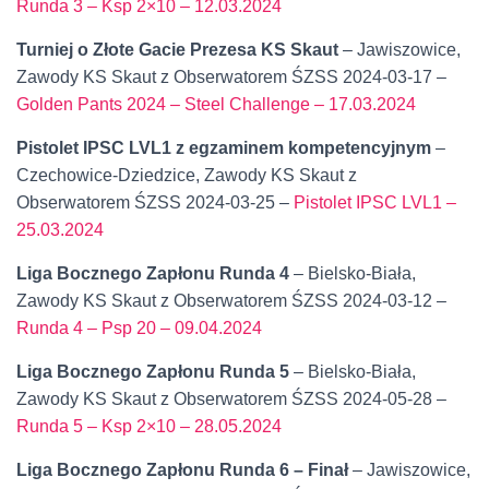
Runda 3 – Ksp 2×10 – 12.03.2024
Turniej o Złote Gacie Prezesa KS Skaut
– Jawiszowice,
Zawody KS Skaut z Obserwatorem ŚZSS 2024-03-17 –
Golden Pants 2024 – Steel Challenge – 17.03.2024
Pistolet IPSC LVL1 z egzaminem kompetencyjnym
–
Czechowice-Dziedzice, Zawody KS Skaut z
Obserwatorem ŚZSS 2024-03-25 –
Pistolet IPSC LVL1 –
25.03.2024
Liga Bocznego Zapłonu Runda 4
– Bielsko-Biała,
Zawody KS Skaut z Obserwatorem ŚZSS 2024-03-12 –
Runda 4 – Psp 20 – 09.04.2024
Liga Bocznego Zapłonu Runda 5
– Bielsko-Biała,
Zawody KS Skaut z Obserwatorem ŚZSS 2024-05-28 –
Runda 5 – Ksp 2×10 – 28.05.2024
Liga Bocznego Zapłonu Runda 6 – Finał
– Jawiszowice,