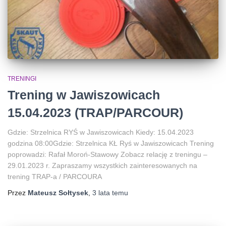
TRENINGI
Trening w Jawiszowicach
15.04.2023 (TRAP/PARCOUR)
Gdzie: Strzelnica RYŚ w Jawiszowicach Kiedy: 15.04.2023
godzina 08:00Gdzie: Strzelnica KŁ Ryś w Jawiszowicach Trening
poprowadzi: Rafał Moroń-Stawowy Zobacz relację z treningu –
29.01.2023 r. Zapraszamy wszystkich zainteresowanych na
trening TRAP-a / PARCOURA
Przez
Mateusz Sołtysek
,
3 lata
temu