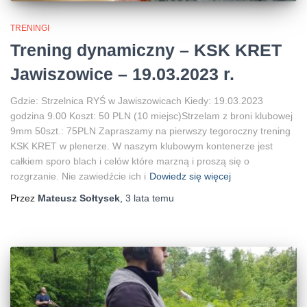
TRENINGI
Trening dynamiczny – KSK KRET
Jawiszowice – 19.03.2023 r.
Gdzie: Strzelnica RYŚ w Jawiszowicach Kiedy: 19.03.2023
godzina 9.00 Koszt: 50 PLN (10 miejsc)Strzelam z broni klubowej
9mm 50szt.: 75PLN Zapraszamy na pierwszy tegoroczny trening
KSK KRET w plenerze. W naszym klubowym kontenerze jest
całkiem sporo blach i celów które marzną i proszą się o
rozgrzanie. Nie zawiedźcie ich i
Dowiedz się więcej
Przez
Mateusz Sołtysek
,
3 lata
temu