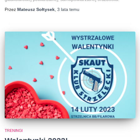
Przez
Mateusz Sołtysek
,
3 lata
temu
TRENINGI