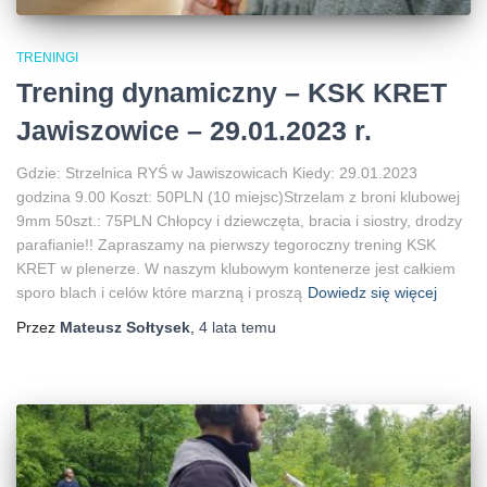
TRENINGI
Trening dynamiczny – KSK KRET
Jawiszowice – 29.01.2023 r.
Gdzie: Strzelnica RYŚ w Jawiszowicach Kiedy: 29.01.2023
godzina 9.00 Koszt: 50PLN (10 miejsc)Strzelam z broni klubowej
9mm 50szt.: 75PLN Chłopcy i dziewczęta, bracia i siostry, drodzy
parafianie!! Zapraszamy na pierwszy tegoroczny trening KSK
KRET w plenerze. W naszym klubowym kontenerze jest całkiem
sporo blach i celów które marzną i proszą
Dowiedz się więcej
Przez
Mateusz Sołtysek
,
4 lata
temu