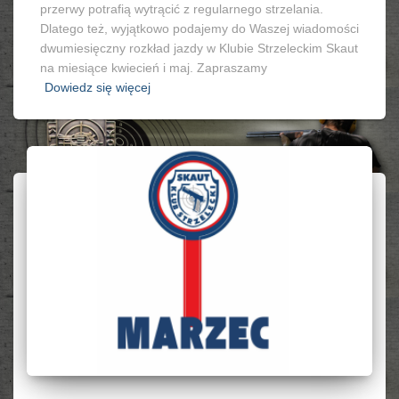
przerwy potrafią wytrącić z regularnego strzelania.
Dlatego też, wyjątkowo podajemy do Waszej wiadomości
dwumiesięczny rozkład jazdy w Klubie Strzeleckim Skaut
na miesiące kwiecień i maj. Zapraszamy
Dowiedz się więcej