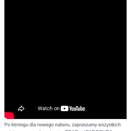
Po treningu dla nowego naboru, zapraszamy wszystkich