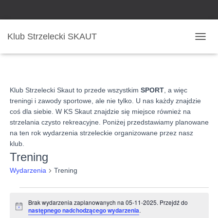
Klub Strzelecki SKAUT
PRZE
NAWI
Klub Strzelecki Skaut to przede wszystkim
SPORT
, a więc
treningi i zawody sportowe, ale nie tylko. U nas każdy znajdzie
coś dla siebie. W KS Skaut znajdzie się miejsce również na
strzelania czysto rekreacyjne. Poniżej przedstawiamy planowane
na ten rok wydarzenia strzeleckie organizowane przez nasz
klub.
Trening
Wydarzenia
Trening
Wydarzenia
Brak wydarzenia zaplanowanych na 05-11-2025. Przejdź do
Powiadomienie
następnego nadchodzącego wydarzenia
.