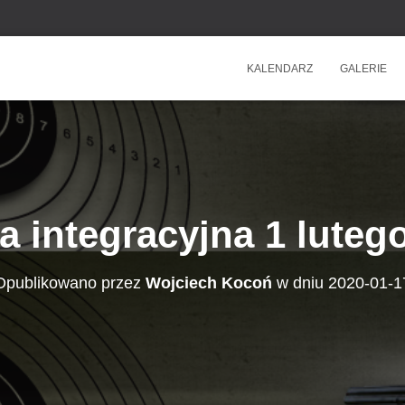
KALENDARZ
GALERIE
a integracyjna 1 lutego
Opublikowano przez
Wojciech Kocoń
w dniu
2020-01-1