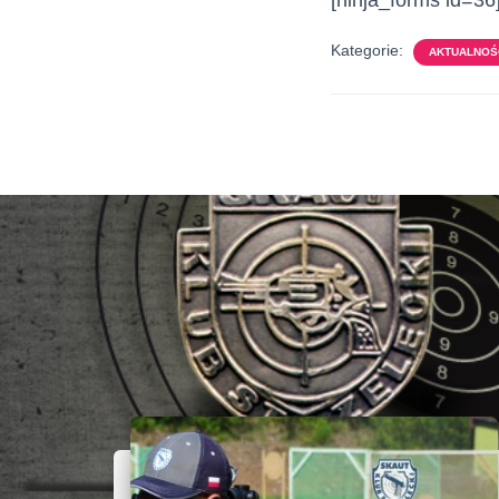
[ninja_forms id=36
Kategorie:
AKTUALNOŚC