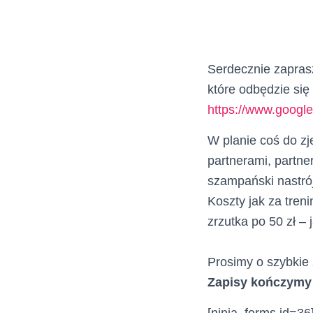
Serdecznie zapras
które odbędzie się
https://www.googl
W planie coś do z
partnerami, partne
szampański nastrój
Koszty jak za tre
zrzutka po 50 zł –
Prosimy o szybkie 
Zapisy kończymy