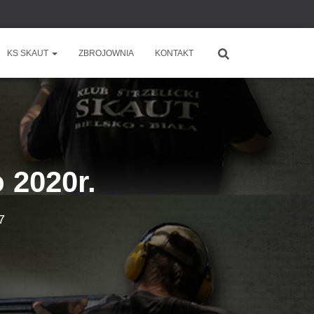
KS SKAUT
ZBROJOWNIA
KONTAKT
 2020r.
7