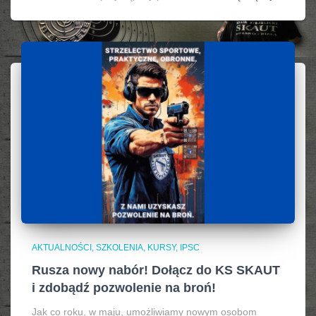
AKTUALNOŚCI, SZKOLENIA, KURSY, IPSC
Rusza nowy nabór! Dołącz do KS SKAUT
i zdobądź pozwolenie na broń!
Jak co roku, w maju, umożliwiamy nowym osobom