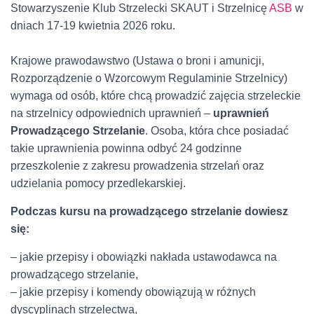
Stowarzyszenie Klub Strzelecki SKAUT i Strzelnicę
ASB
w
dniach 17-19 kwietnia 2026 roku.
Krajowe prawodawstwo (Ustawa o broni i amunicji,
Rozporządzenie o Wzorcowym Regulaminie Strzelnicy)
wymaga od osób, które chcą prowadzić zajęcia strzeleckie
na strzelnicy odpowiednich uprawnień –
uprawnień
Prowadzącego Strzelanie
. Osoba, która chce posiadać
takie uprawnienia powinna odbyć 24 godzinne
przeszkolenie z zakresu prowadzenia strzelań oraz
udzielania pomocy przedlekarskiej.
Podczas kursu na prowadzącego strzelanie dowiesz
się:
– jakie przepisy i obowiązki nakłada ustawodawca na
prowadzącego strzelanie,
– jakie przepisy i komendy obowiązują w różnych
dyscyplinach strzelectwa,