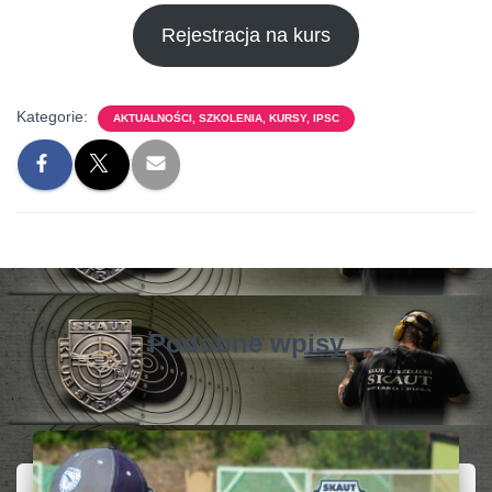
Rejestracja na kurs
Kategorie:
AKTUALNOŚCI, SZKOLENIA, KURSY, IPSC
Podobne wpisy