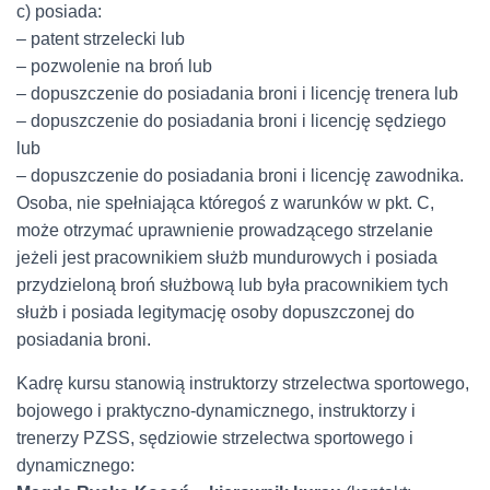
c) posiada:
– patent strzelecki lub
– pozwolenie na broń lub
– dopuszczenie do posiadania broni i licencję trenera lub
– dopuszczenie do posiadania broni i licencję sędziego
lub
– dopuszczenie do posiadania broni i licencję zawodnika.
Osoba, nie spełniająca któregoś z warunków w pkt. C,
może otrzymać uprawnienie prowadzącego strzelanie
jeżeli jest pracownikiem służb mundurowych i posiada
przydzieloną broń służbową lub była pracownikiem tych
służb i posiada legitymację osoby dopuszczonej do
posiadania broni.
Kadrę kursu stanowią instruktorzy strzelectwa sportowego,
bojowego i praktyczno-dynamicznego, instruktorzy i
trenerzy PZSS, sędziowie strzelectwa sportowego i
dynamicznego: