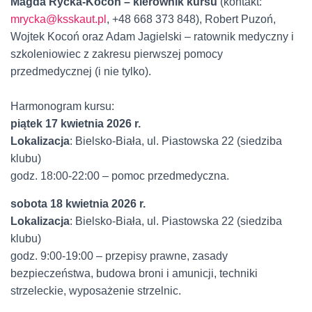
Magda Rycka-Kocoń – kierownik kursu
(kontakt:
mrycka@ksskaut.pl
, +48 668 373 848), Robert Puzoń,
Wojtek Kocoń oraz Adam Jagielski – ratownik medyczny i
szkoleniowiec z zakresu pierwszej pomocy
przedmedycznej (i nie tylko).
Harmonogram kursu:
piątek 17 kwietnia 2026 r.
Lokalizacja
: Bielsko-Biała, ul. Piastowska 22 (siedziba
klubu)
godz. 18:00-22:00 – pomoc przedmedyczna.
sobota 18 kwietnia 2026 r.
Lokalizacja
: Bielsko-Biała, ul. Piastowska 22 (siedziba
klubu)
godz. 9:00-19:00 – przepisy prawne, zasady
bezpieczeństwa, budowa broni i amunicji, techniki
strzeleckie, wyposażenie strzelnic.