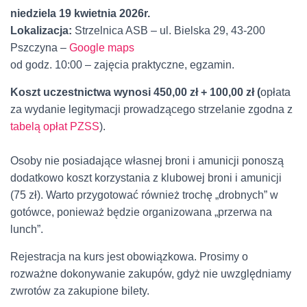
niedziela 19
kwietnia
2026r.
Lokalizacja:
Strzelnica ASB – ul. Bielska 29, 43-200
Pszczyna –
Google maps
od godz. 10:00 – zajęcia praktyczne, egzamin.
Koszt uczestnictwa wynosi 450,00 zł + 100,00 zł (
opłata
za wydanie legitymacji prowadzącego strzelanie zgodna z
tabelą opłat PZSS
).
Osoby nie posiadające własnej broni i amunicji ponoszą
dodatkowo koszt korzystania z klubowej broni i amunicji
(75 zł). Warto przygotować również trochę „drobnych” w
gotówce, ponieważ będzie organizowana „przerwa na
lunch”.
Rejestracja na kurs jest obowiązkowa. Prosimy o
rozważne dokonywanie zakupów, gdyż nie uwzględniamy
zwrotów za zakupione bilety.