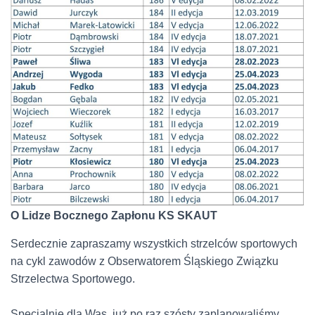
O Lidze Bocznego Zapłonu KS SKAUT
Serdecznie zapraszamy wszystkich strzelców sportowych
na cykl zawodów z Obserwatorem Śląskiego Związku
Strzelectwa Sportowego.
Specjalnie dla Was, już po raz szósty zaplanowaliśmy