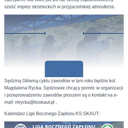
sześć imprez strzeleckich w przyjacielskiej atmosferze.
Sędziną Główną cyklu zawodów w tym roku będzie kol.
Magdalena Rycka. Sędziowie chcący pomóc w organizacji
i przeprowadzeniu zawodów proszeni są o kontakt na e-
mail: mrycka@ksskaut.pl .
Kalendarz Ligii Bocznego Zapłonu KS SKAUT: