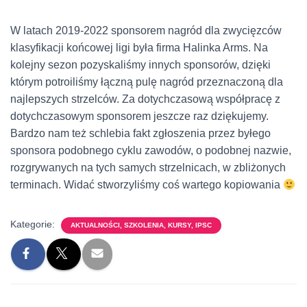
W latach 2019-2022 sponsorem nagród dla zwycięzców
klasyfikacji końcowej ligi była firma Halinka Arms. Na
kolejny sezon pozyskaliśmy innych sponsorów, dzięki
którym potroiliśmy łączną pulę nagród przeznaczoną dla
najlepszych strzelców. Za dotychczasową współpracę z
dotychczasowym sponsorem jeszcze raz dziękujemy.
Bardzo nam też schlebia fakt zgłoszenia przez byłego
sponsora podobnego cyklu zawodów, o podobnej nazwie,
rozgrywanych na tych samych strzelnicach, w zbliżonych
terminach. Widać stworzyliśmy coś wartego kopiowania
Kategorie:
AKTUALNOŚCI, SZKOLENIA, KURSY, IPSC