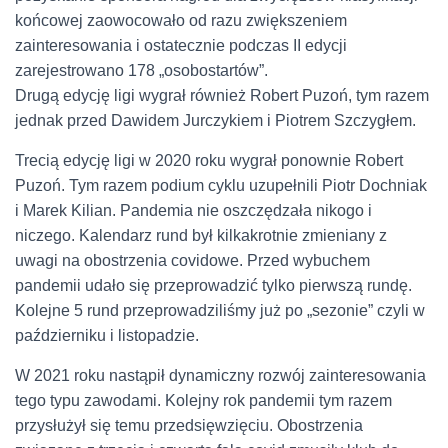
końcowej zaowocowało od razu zwiększeniem
zainteresowania i ostatecznie podczas II edycji
zarejestrowano 178 „osobostartów”.
Drugą edycję ligi wygrał również Robert Puzoń, tym razem
jednak przed Dawidem Jurczykiem i Piotrem Szczygłem.
Trecią edycję ligi w 2020 roku wygrał ponownie Robert
Puzoń. Tym razem podium cyklu uzupełnili Piotr Dochniak
i Marek Kilian. Pandemia nie oszczędzała nikogo i
niczego. Kalendarz rund był kilkakrotnie zmieniany z
uwagi na obostrzenia covidowe. Przed wybuchem
pandemii udało się przeprowadzić tylko pierwszą rundę.
Kolejne 5 rund przeprowadziliśmy już po „sezonie” czyli w
październiku i listopadzie.
W 2021 roku nastąpił dynamiczny rozwój zainteresowania
tego typu zawodami. Kolejny rok pandemii tym razem
przysłużył się temu przedsięwzięciu. Obostrzenia