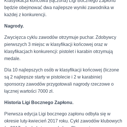
Klasyfikacja końcowa (łączona) Ligi Bocznego Zapłonu
będzie obejmować dwa najlepsze wyniki zawodnika w
każdej z konkurencji.
Nagrody.
Zwycięzca cyklu zawodów otrzymuje puchar. Zdobywcy
pierwszych 3 miejsc w klasyfikacji końcowej oraz w
klasyfikacjach konkurencji: pistolet i karabin otrzymują
medale.
Dla 10 najlepszych osób w klasyfikacji końcowej (liczone
są 2 najlepsze starty w pistolecie i 2 w karabinie)
sponsorzy zawodów przygotowali nagrody rzeczowe o
łącznej wartości 7000 zł.
Historia Ligi Bocznego Zapłonu.
Pierwsza edycja Ligi bocznego zapłonu odbyła się w
okresie luty-kwiecień 2017 roku. Cykl zawodów klubowych