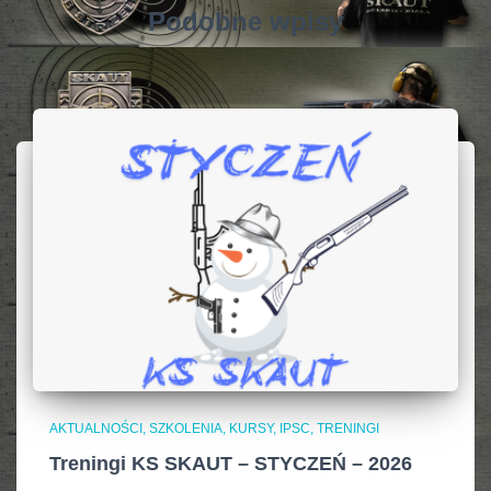
Podobne wpisy
AKTUALNOŚCI, SZKOLENIA, KURSY, IPSC
TRENINGI
Treningi KS SKAUT – STYCZEŃ – 2026