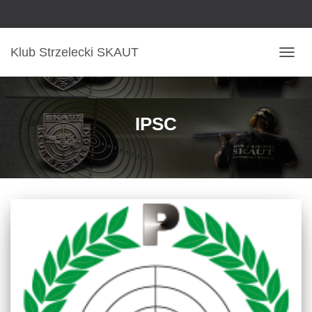
Klub Strzelecki SKAUT
PRZE
NAWI
IPSC