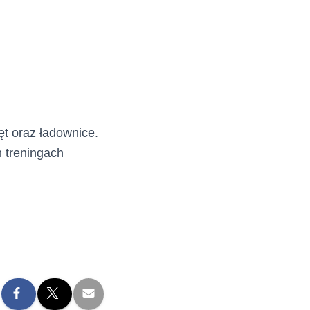
t oraz ładownice.
 treningach