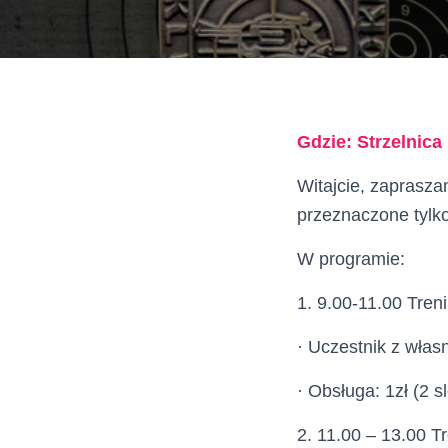
Gdzie: Strzelnic
Witajcie, zaprasza
przeznaczone tylko
W programie:
1. 9.00-11.00 Tren
· Uczestnik z własn
· Obsługa: 1zł (2 sl
2. 11.00 – 13.00 T