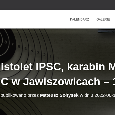
KALENDARZ
GALERIE
istolet IPSC, karabin Mi
SC w Jawiszowicach – 1
publikowano przez
Mateusz Sołtysek
w dniu
2022-06-