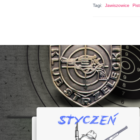
Tagi:
Jawiszowice
Pist