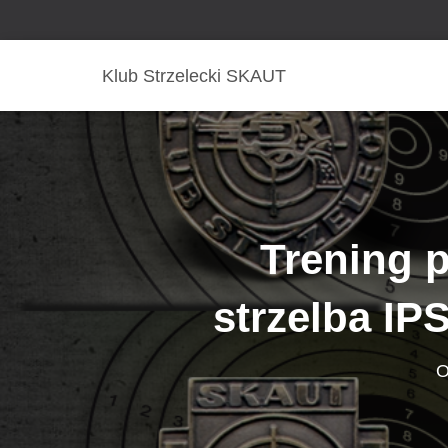
Klub Strzelecki SKAUT
Trening p
strzelba IP
O