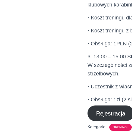
klubowych karabink
· Koszt treningu dl
· Koszt treningu z 
· Obsługa: 1PLN (2
3. 13.00 – 15.00 
W szczególności z
strzelbowych.
· Uczestnik z własn
· Obsługa: 1zł (2 sl
Rejestracja
Kategorie:
TRENINGI