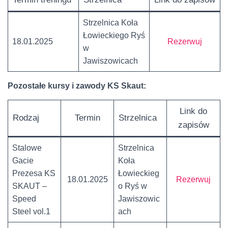
Strzelnica Koła
Łowieckiego Ryś
18.01.2025
Rezerwuj
w
Jawiszowicach
Pozostałe kursy i zawody
KS Skaut:
Link do
Rodzaj
Termin
Strzelnica
zapisów
Stalowe
Strzelnica
Gacie
Koła
Prezesa KS
Łowieckieg
18.01.2025
Rezerwuj
SKAUT –
o Ryś w
Speed
Jawiszowic
Steel vol.1
ach