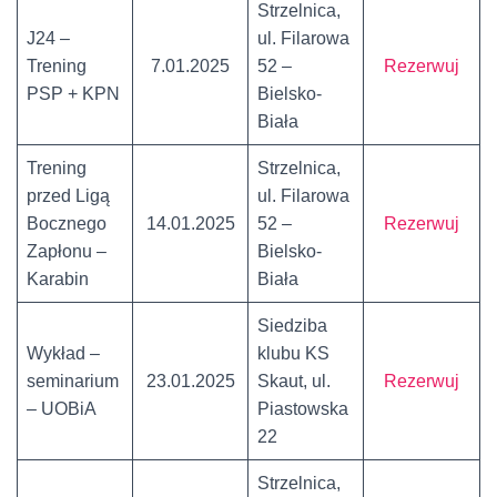
Strzelnica,
J24 –
ul. Filarowa
Trening
7.01.2025
52 –
Rezerwuj
PSP + KPN
Bielsko-
Biała
Trening
Strzelnica,
przed Ligą
ul. Filarowa
Bocznego
14.01.2025
52 –
Rezerwuj
Zapłonu –
Bielsko-
Karabin
Biała
Siedziba
Wykład –
klubu KS
seminarium
23.01.2025
Skaut, ul.
Rezerwuj
– UOBiA
Piastowska
22
Strzelnica,