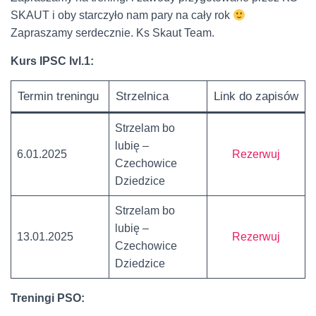
SKAUT i oby starczyło nam pary na cały rok
Zapraszamy serdecznie. Ks Skaut Team.
Kurs IPSC lvl.1:
Termin treningu
Strzelnica
Link do zapisów
Strzelam bo
lubię –
6.01.2025
Rezerwuj
Czechowice
Dziedzice
Strzelam bo
lubię –
13.01.2025
Rezerwuj
Czechowice
Dziedzice
Treningi PSO: