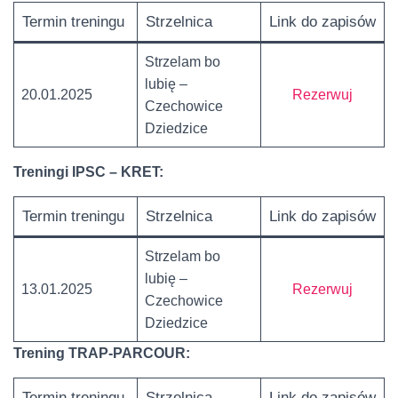
Termin treningu
Strzelnica
Link do zapisów
Strzelam bo
lubię –
20.01.2025
Rezerwuj
Czechowice
Dziedzice
Treningi IPSC – KRET:
Termin treningu
Strzelnica
Link do zapisów
Strzelam bo
lubię –
13.01.2025
Rezerwuj
Czechowice
Dziedzice
Trening
TRAP-PARCOUR:
Termin treningu
Strzelnica
Link do zapisów