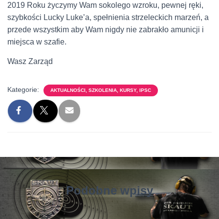
2019 Roku życzymy Wam sokolego wzroku, pewnej ręki,
szybkości Lucky Luke’a, spełnienia strzeleckich marzeń, a
przede wszystkim aby Wam nigdy nie zabrakło amunicji i
miejsca w szafie.
Wasz Zarząd
Kategorie:
AKTUALNOŚCI, SZKOLENIA, KURSY, IPSC
Podobne wpisy