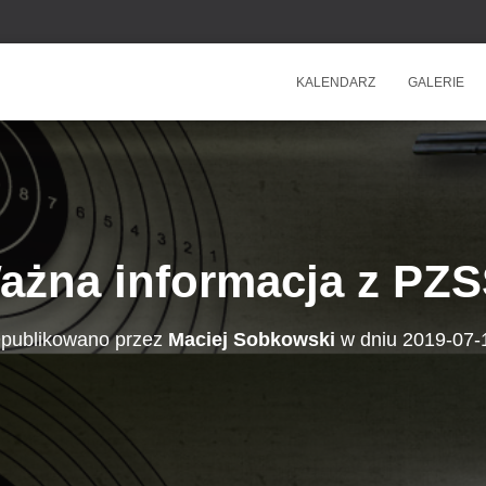
KALENDARZ
GALERIE
ażna informacja z PZS
publikowano przez
Maciej Sobkowski
w dniu
2019-07-