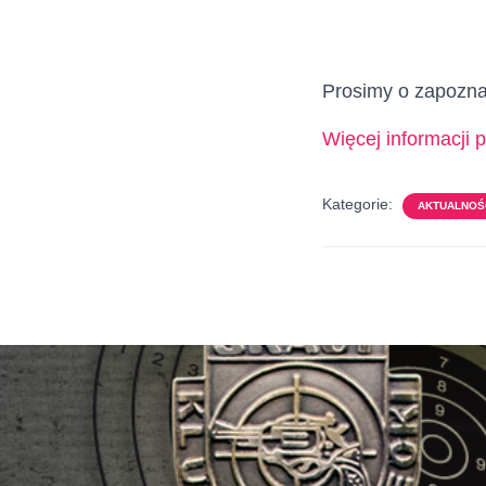
Prosimy o zapozna
Więcej informacji 
Kategorie:
AKTUALNOŚC