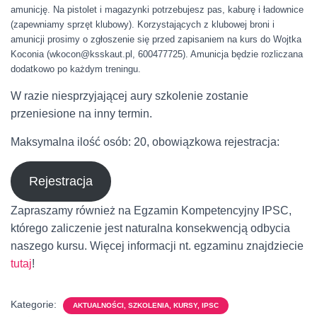
amunicję. Na pistolet i magazynki potrzebujesz pas, kaburę i ładownice
(zapewniamy sprzęt klubowy). Korzystających z klubowej broni i
amunicji prosimy o zgłoszenie się przed zapisaniem na kurs do Wojtka
Koconia (wkocon@ksskaut.pl, 600477725). Amunicja będzie rozliczana
dodatkowo po każdym treningu.
W razie niesprzyjającej aury szkolenie zostanie
przeniesione na inny termin.
Maksymalna ilość osób: 20, obowiązkowa rejestracja:
Rejestracja
Zapraszamy również na Egzamin Kompetencyjny IPSC,
którego zaliczenie jest naturalna konsekwencją odbycia
naszego kursu. Więcej informacji nt. egzaminu znajdziecie
tutaj
!
Kategorie:
AKTUALNOŚCI, SZKOLENIA, KURSY, IPSC