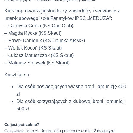
Kurs poprowadzą instruktorzy, zawodnicy i sędziowie z
Inter-klubowego Koła Fanatyków IPSC „MEDUZA”:
– Gabrysia Gdela (KS Gun Club)
– Magda Rycka (KS Skaut)
– Paweł Danieluk (KS Halinka ARMS)
– Wojtek Kocoń (KS Skaut)
– Łukasz Matuszczak (KS Skaut)
– Mateusz Sołtysek (KS Skaut)
Koszt kursu:
Dla osób posiadających własną broń i amunicję 400
zł
Dla osób korzystających z klubowej broni i amunicji
500 zł
Co jest potrzebne?
Oczywiście pistolet. Do pistoletu potrzebujesz min. 2 magazynki