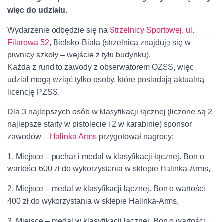
więc do udziału.
Wydarzenie odbędzie się na
Strzelnicy Sportowej, ul.
Filarowa 52
, Bielsko-Biała (strzelnica znajduję się w
piwnicy szkoły – wejście z tyłu budynku).
Każda z rund to zawody z obserwatorem OZSS, więc
udział mogą wziąć tylko osoby, które posiadają aktualną
licencję PZSS.
Dla 3 najlepszych osób w klasyfikacji łącznej (liczone są 2
najlepsze starty w pistolecie i 2 w karabinie) sponsor
zawodów –
Halinka Arms
przygotował nagrody:
1. Miejsce – puchar i medal w klasyfikacji łącznej. Bon o
wartości 600 zł do wykorzystania w sklepie Halinka-Arms,
2. Miejsce – medal w klasyfikacji łącznej. Bon o wartości
400 zł do wykorzystania w sklepie Halinka-Arms,
3. Miejsce – medal w klasyfikacji łącznej. Bon o wartości