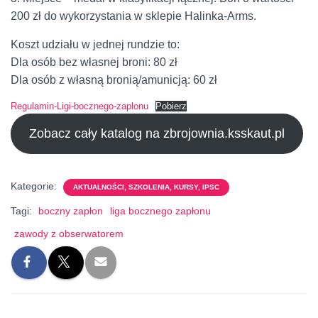
200 zł do wykorzystania w sklepie Halinka-Arms.
Koszt udziału w jednej rundzie to:
Dla osób bez własnej broni: 80 zł
Dla osób z własną bronią/amunicją: 60 zł
Regulamin-Ligi-bocznego-zaplonu
Pobierz
Zobacz cały katalog na zbrojownia.ksskaut.pl
Kategorie:
AKTUALNOŚCI, SZKOLENIA, KURSY, IPSC
Tagi:
boczny zapłon
liga bocznego zapłonu
zawody z obserwatorem