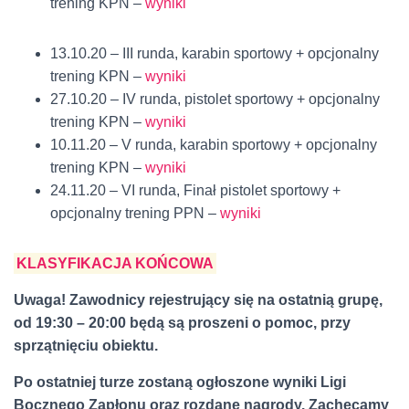
trening KPN –
wyniki
13.10.20 – III runda, karabin sportowy + opcjonalny
trening KPN –
wyniki
27.10.20 – IV runda, pistolet sportowy + opcjonalny
trening KPN –
wyniki
10.11.20 – V runda, karabin sportowy + opcjonalny
trening KPN –
wyniki
24.11.20 – VI runda, Finał pistolet sportowy +
opcjonalny trening PPN –
wyniki
KLASYFIKACJA KOŃCOWA
Uwaga! Zawodnicy rejestrujący się na ostatnią grupę,
od 19:30 – 20:00 będą są proszeni o pomoc, przy
sprzątnięciu obiektu.
Po ostatniej turze zostaną ogłoszone wyniki Ligi
Bocznego Zapłonu oraz rozdane nagrody. Zachęcamy