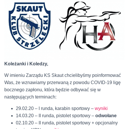
Koleżanki i Koledzy,
W imieniu Zarządu KS Skaut chcielibyśmy poinformować
Was, że wznawiamy przerwaną z powodu COVID-19 ligę
bocznego zapłonu, która będzie odbywać się w
następujących terminach:
29.02.20 – I runda, karabin sportowy –
wyniki
14.03.20 – II runda, pistolet sportowy –
odwołane
02.10.20 – II runda, pistolet sportowy + opcjonalny