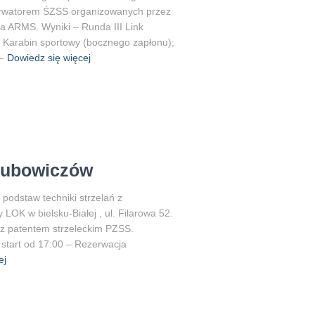
erwatorem ŚZSS organizowanych przez
a ARMS. Wyniki – Runda III Link
 Karabin sportowy (bocznego zapłonu);
–
Dowiedz się więcej
Klubowiczów
 podstaw techniki strzelań z
 LOK w bielsku-Białej , ul. Filarowa 52.
 z patentem strzeleckim PZSS.
 start od 17:00 – Rezerwacja
ej