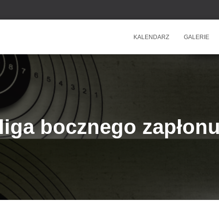
KALENDARZ
GALERIE
liga bocznego zapłon