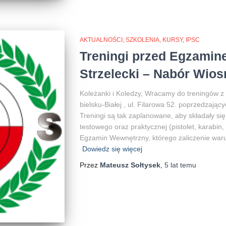
AKTUALNOŚCI, SZKOLENIA, KURSY, IPSC
Treningi przed Egzamin
Strzelecki – Nabór Wios
Koleżanki i Koledzy, Wracamy do treningów z 
bielsku-Białej , ul. Filarowa 52. poprzedzając
Treningi są tak zaplanowane, aby składały się
testowego oraz praktycznej (pistolet, karabin,
Egzamin Wewnętrzny, którego zaliczenie war
Dowiedz się więcej
Przez
Mateusz Sołtysek
,
5 lat
temu