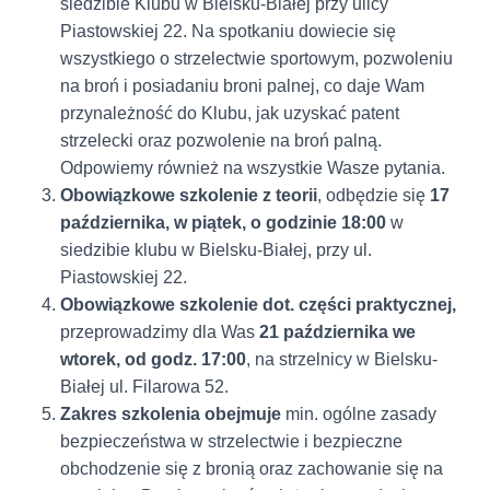
siedzibie Klubu w Bielsku-Białej przy ulicy
Piastowskiej 22. Na spotkaniu dowiecie się
wszystkiego o strzelectwie sportowym, pozwoleniu
na broń i posiadaniu broni palnej, co daje Wam
przynależność do Klubu, jak uzyskać patent
strzelecki oraz pozwolenie na broń palną.
Odpowiemy również na wszystkie Wasze pytania.
Obowiązkowe szkolenie z teorii
, odbędzie się
17
października, w piątek,
o godzinie 18:00
w
siedzibie klubu w Bielsku-Białej, przy ul.
Piastowskiej 22.
Obowiązkowe szkolenie dot. części praktycznej,
przeprowadzimy dla Was
21 października we
wtorek,
od godz. 17:00
, na strzelnicy w Bielsku-
Białej ul. Filarowa 52.
Zakres szkolenia obejmuje
min. ogólne zasady
bezpieczeństwa w strzelectwie i bezpieczne
obchodzenie się z bronią oraz zachowanie się na