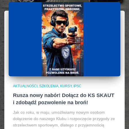
AKTUALNOŚCI, SZKOLENIA, KURSY, IPSC
Rusza nowy nabór! Dołącz do KS SKAUT
i zdobądź pozwolenie na broń!
Jak co roku, w maju, umożliwiamy nowym osobom
dołączenie do naszego Klubu i rozpoczęcie przygody ze
strzelectwem sportowym, dlatego z przyjemnością