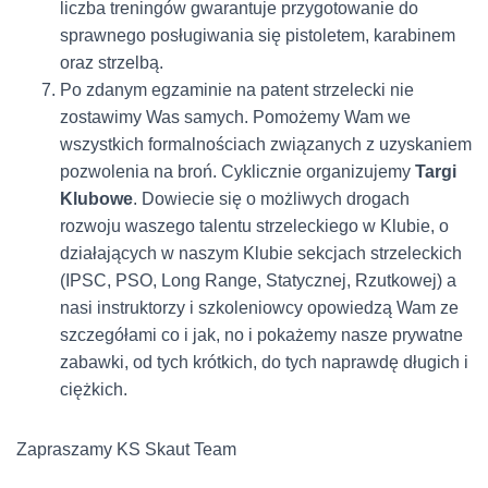
liczba treningów gwarantuje przygotowanie do
sprawnego posługiwania się pistoletem, karabinem
oraz strzelbą.
Po zdanym egzaminie na patent strzelecki nie
zostawimy Was samych. Pomożemy Wam we
wszystkich formalnościach związanych z uzyskaniem
pozwolenia na broń. Cyklicznie organizujemy
Targi
Klubowe
. Dowiecie się o możliwych drogach
rozwoju waszego talentu strzeleckiego w Klubie, o
działających w naszym Klubie sekcjach strzeleckich
(IPSC, PSO, Long Range, Statycznej, Rzutkowej) a
nasi instruktorzy i szkoleniowcy opowiedzą Wam ze
szczegółami co i jak, no i pokażemy nasze prywatne
zabawki, od tych krótkich, do tych naprawdę długich i
ciężkich.
Zapraszamy KS Skaut Team