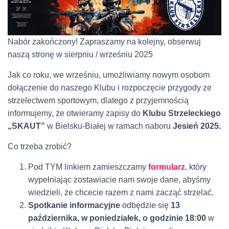
Nabór zakończony! Zapraszamy na kolejny, obserwuj
naszą stronę w sierpniu / wrześniu 2025
Jak co roku, we wrześniu, umożliwiamy nowym osobom
dołączenie do naszego Klubu i rozpoczęcie przygody ze
strzelectwem sportowym, dlatego z przyjemnością
informujemy, że otwieramy zapisy do
Klubu Strzeleckiego
„SKAUT”
w Bielsku-Białej w ramach naboru
Jesień 2025.
Co trzeba zrobić?
Pod TYM linkiem zamieszczamy
formularz
, który
wypełniając zostawiacie nam swoje dane, abyśmy
wiedzieli, że chcecie razem z nami zacząć strzelać.
Spotkanie informacyjne
odbędzie się
13
października, w poniedziałek, o godzinie 18:00
w