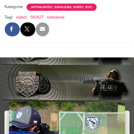
Kategorie:
AKTUALNOŚCI, SZKOLENIA, KURSY, IPSC
Tagi:
nabór
SKAUT
szkolenie
Podobne wpisy