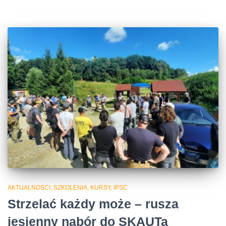
AKTUALNOŚCI, SZKOLENIA, KURSY, IPSC
Strzelać każdy może – rusza
jesienny nabór do SKAUTa