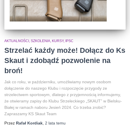
AKTUALNOŚCI, SZKOLENIA, KURSY, IPSC
Strzelać każdy może! Dołącz do Ks
Skaut i zdobądź pozwolenie na
broń!
Jak co roku, w październiku, umożliwiamy nowym osobom
dołączenie do naszego Klubu i rozpoczęcie przygody ze
strzelectwem sportowym, dlatego z przyjemnością informujemy,
że otwieramy zapisy do Klubu Strzeleckiego „SKAUT” w Bielsku-
Białej w ramach naboru Jesień 2024. Co trzeba zrobić?
Zapraszamy KS Skaut Team
Przez
Rafał Kordiak
,
2 lata
temu