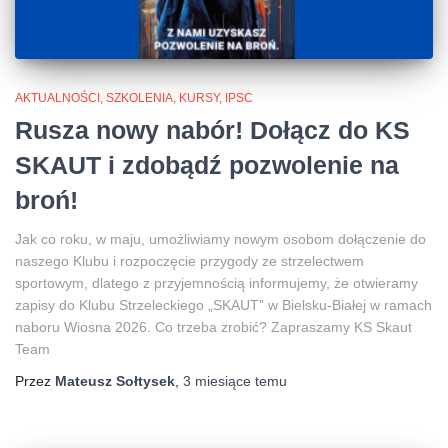
AKTUALNOŚCI, SZKOLENIA, KURSY, IPSC
Rusza nowy nabór! Dołącz do KS
SKAUT i zdobądź pozwolenie na
broń!
Jak co roku, w maju, umożliwiamy nowym osobom dołączenie do
naszego Klubu i rozpoczęcie przygody ze strzelectwem
sportowym, dlatego z przyjemnością informujemy, że otwieramy
zapisy do Klubu Strzeleckiego „SKAUT” w Bielsku-Białej w ramach
naboru Wiosna 2026. Co trzeba zrobić? Zapraszamy KS Skaut
Team
Przez
Mateusz Sołtysek
,
3 miesiące
temu