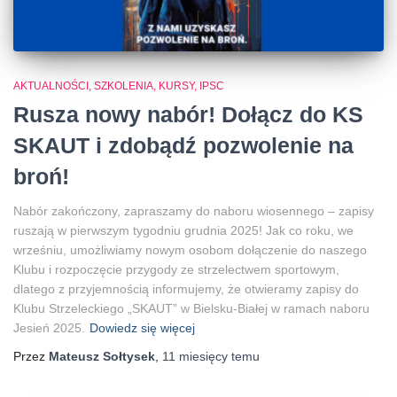
AKTUALNOŚCI, SZKOLENIA, KURSY, IPSC
Rusza nowy nabór! Dołącz do KS
SKAUT i zdobądź pozwolenie na
broń!
Nabór zakończony, zapraszamy do naboru wiosennego – zapisy
ruszają w pierwszym tygodniu grudnia 2025! Jak co roku, we
wrześniu, umożliwiamy nowym osobom dołączenie do naszego
Klubu i rozpoczęcie przygody ze strzelectwem sportowym,
dlatego z przyjemnością informujemy, że otwieramy zapisy do
Klubu Strzeleckiego „SKAUT” w Bielsku-Białej w ramach naboru
Jesień 2025.
Dowiedz się więcej
Przez
Mateusz Sołtysek
,
11 miesięcy
temu