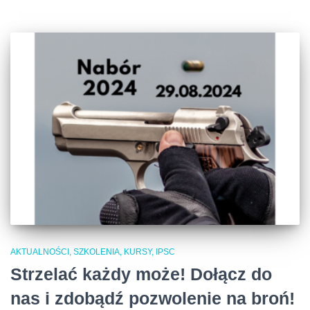
AKTUALNOŚCI, SZKOLENIA, KURSY, IPSC
Strzelać każdy może! Dołącz do
nas i zdobądź pozwolenie na broń!