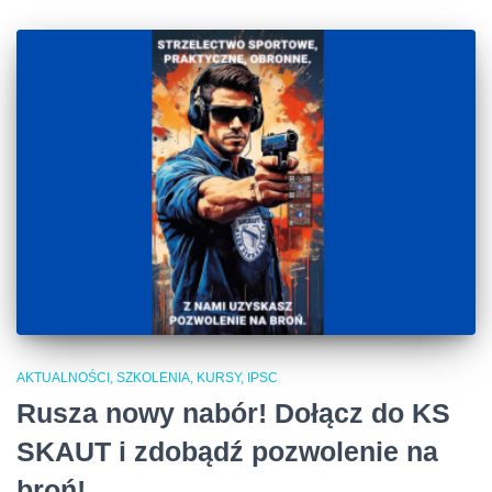
AKTUALNOŚCI, SZKOLENIA, KURSY, IPSC
Rusza nowy nabór! Dołącz do KS
SKAUT i zdobądź pozwolenie na
broń!