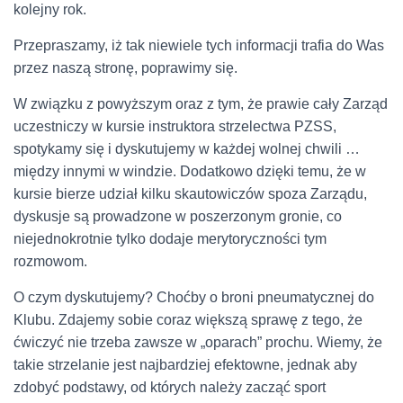
kolejny rok.
Przepraszamy, iż tak niewiele tych informacji trafia do Was
przez naszą stronę, poprawimy się.
W związku z powyższym oraz z tym, że prawie cały Zarząd
uczestniczy w kursie instruktora strzelectwa PZSS,
spotykamy się i dyskutujemy w każdej wolnej chwili …
między innymi w windzie. Dodatkowo dzięki temu, że w
kursie bierze udział kilku skautowiczów spoza Zarządu,
dyskusje są prowadzone w poszerzonym gronie, co
niejednokrotnie tylko dodaje merytoryczności tym
rozmowom.
O czym dyskutujemy? Choćby o broni pneumatycznej do
Klubu. Zdajemy sobie coraz większą sprawę z tego, że
ćwiczyć nie trzeba zawsze w „oparach” prochu. Wiemy, że
takie strzelanie jest najbardziej efektowne, jednak aby
zdobyć podstawy, od których należy zacząć sport