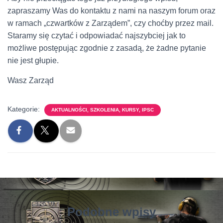
zapraszamy Was do kontaktu z nami na naszym forum oraz
w ramach „czwartków z Zarządem”, czy choćby przez mail.
Staramy się czytać i odpowiadać najszybciej jak to
możliwe postępując zgodnie z zasadą, że żadne pytanie
nie jest głupie.
Wasz Zarząd
Kategorie:
AKTUALNOŚCI, SZKOLENIA, KURSY, IPSC
Podobne wpisy