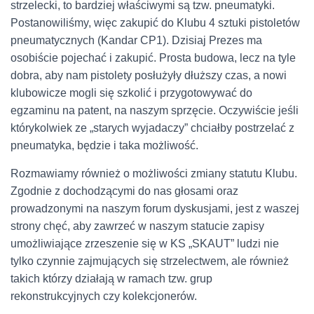
strzelecki, to bardziej właściwymi są tzw. pneumatyki.
Postanowiliśmy, więc zakupić do Klubu 4 sztuki pistoletów
pneumatycznych (Kandar CP1). Dzisiaj Prezes ma
osobiście pojechać i zakupić. Prosta budowa, lecz na tyle
dobra, aby nam pistolety posłużyły dłuższy czas, a nowi
klubowicze mogli się szkolić i przygotowywać do
egzaminu na patent, na naszym sprzęcie. Oczywiście jeśli
którykolwiek ze „starych wyjadaczy” chciałby postrzelać z
pneumatyka, będzie i taka możliwość.
Rozmawiamy również o możliwości zmiany statutu Klubu.
Zgodnie z dochodzącymi do nas głosami oraz
prowadzonymi na naszym forum dyskusjami, jest z waszej
strony chęć, aby zawrzeć w naszym statucie zapisy
umożliwiające zrzeszenie się w KS „SKAUT” ludzi nie
tylko czynnie zajmujących się strzelectwem, ale również
takich którzy działają w ramach tzw. grup
rekonstrukcyjnych czy kolekcjonerów.