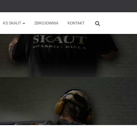
KS SKAUT
ZBROJOWNIA
KONTAKT