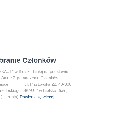
branie Członków
SKAUT” w Bielsku-Białej na podstawie
jne Walne Zgromadzenie Członków
 Miejsce: ul. Piastowska 22, 43-300
trzeleckiego „SKAUT” w Bielsku-Białej
1 termin)
Dowiedz się więcej