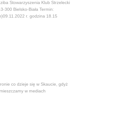
ba Stowarzyszenia Klub Strzelecki
43-300 Bielsko-Biała Termin:
9.11.2022 r. godzina 18.15
ronie co dzieje się w Skaucie, gdyż
 zamieszczamy w mediach