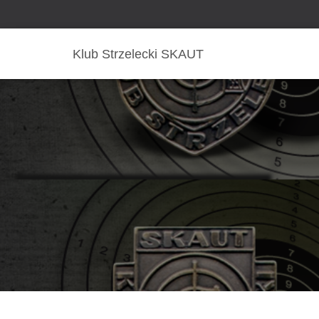
Klub Strzelecki SKAUT