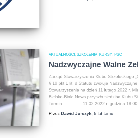
AKTUALNOŚCI, SZKOLENIA, KURSY, IPSC
Nadzwyczajne Walne Ze
Zarząd Stowarzyszenia Klubu Strzeleckiego „
§ 19 pkt 1 lit. d Statutu zwołuje Nadzwycza
Stowarzyszenia na dzień 11 lutego 2022 r.
Bielsko-Biała Nowa przyszła siedziba Klubu S
Termin: 11.02.2022 r. godzina 18:00 (
Przez
Dawid Jurczyk
,
5 lat
temu