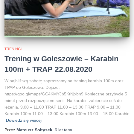
TRENINGI
Trening w Goleszowie – Karabin
100m + TRAP 22.08.2020
W najbliższą sobotę zapraszamy na trening karabin 100m oraz
TPAP do Goleszowa. Dojazd:
https://goo.gl/maps/GC4KMYJb5KtNjxbn9 Konieczne przybycie 5
minut przed rozpoczęciem serii . Na karabin zabierzcie coś do
leżenia. 9.00 – 11.00 TRAP 11.00 – 13.00 TRAP 9.00 – 11.00
Karabin 100m 11.00 – 13.00 Karabin 100m 13.00 – 15.00 Karabin
Dowiedz się więcej
Przez
Mateusz Sołtysek
,
6 lat
temu