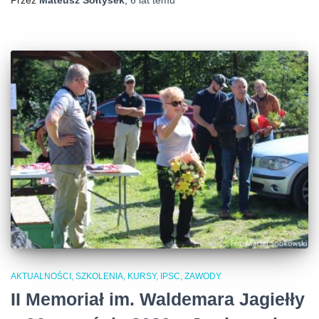
AKTUALNOŚCI, SZKOLENIA, KURSY, IPSC
ZAWODY
II Memoriał im. Waldemara Jagiełły