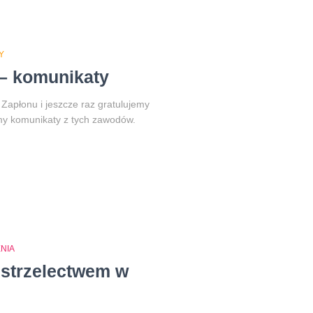
Y
– komunikaty
apłonu i jeszcze raz gratulujemy
my komunikaty z tych zawodów.
NIA
 strzelectwem w