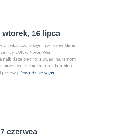
wtorek, 16 lipca
, a zwłaszcza nowych członków Klubu,
strzelnicy LOK w Nowej Wsi
 najbliższe treningi z uwagi na remont
 strzelanie z pistoletu oraz karabinu
d przerwą
Dowiedz się więcej
27 czerwca