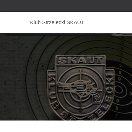
Klub Strzelecki SKAUT