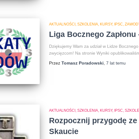
AKTUALNOŚCI, SZKOLENIA, KURSY, IPSC
ZAWOD
Liga Bocznego Zapłonu 
Dziękujemy Wam za udział w Lidze Bocznego Z
zwycięzcom! Na stronie Wyniki opublikowaliś
Przez
Tomasz Poradowski
,
7 lat
temu
AKTUALNOŚCI, SZKOLENIA, KURSY, IPSC
SZKOLE
Rozpocznij przygodę ze
Skaucie