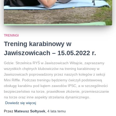
TRENINGI
Trening karabinowy w
Jawiszowicach – 15.05.2022 r.
Gdzie: Strzelnica RYŚ w Jawiszowicach Witajcie, zapraszamy
wszystkich chętnych klubowiczów na trening karabinowy w
Jawiszowicach poprowadzony przez naszych kolegów z sekcji
Mini Riffle. Podczas treningu będziemy ćwiczyli podstawową
obsługę karabinu pod kątem zawodów IPSC, a w szczególności
bezpieczeństwo na torze, prawidłowe złożenie, przemieszczanie
na torze oraz inne aspekty strzelania dynamicznego.
Dowiedz się więcej
Przez
Mateusz Sołtysek
,
4 lata
temu