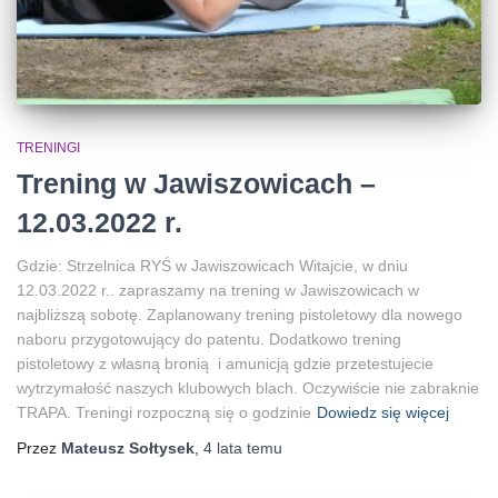
TRENINGI
Trening w Jawiszowicach –
12.03.2022 r.
Gdzie: Strzelnica RYŚ w Jawiszowicach Witajcie, w dniu
12.03.2022 r.. zapraszamy na trening w Jawiszowicach w
najbliższą sobotę. Zaplanowany trening pistoletowy dla nowego
naboru przygotowujący do patentu. Dodatkowo trening
pistoletowy z własną bronią i amunicją gdzie przetestujecie
wytrzymałość naszych klubowych blach. Oczywiście nie zabraknie
TRAPA. Treningi rozpoczną się o godzinie
Dowiedz się więcej
Przez
Mateusz Sołtysek
,
4 lata
temu