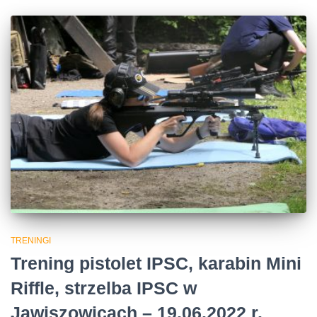
TRENINGI
Trening pistolet IPSC, karabin Mini
Riffle, strzelba IPSC w
Jawiszowicach – 19.06.2022 r.